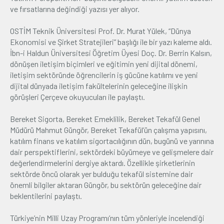
ve fırsatlarına değindiği yazısı yer alıyor.
OSTİM Teknik Üniversitesi Prof. Dr. Murat Yülek, “Dünya
Ekonomisi ve Şirket Stratejileri” başlığı ile bir yazı kaleme aldı.
İbn-i Haldun Üniversitesi Öğretim Üyesi Doç. Dr. Berrin Kalsın,
dönüşen iletişim biçimleri ve eğitimin yeni dijital dönemi,
iletişim sektöründe öğrencilerin iş gücüne katılımı ve yeni
dijital dünyada iletişim fakültelerinin geleceğine ilişkin
görüşleri Çerçeve okuyucuları ile paylaştı.
Bereket Sigorta, Bereket Emeklilik, Bereket Tekafül Genel
Müdürü Mahmut Güngör, Bereket Tekafül’ün çalışma yapısını,
katılım finans ve katılım sigortacılığının dün, bugünü ve yarınına
dair perspektiflerini, sektördeki büyümeye ve gelişmelere dair
değerlendirmelerini dergiye aktardı. Özellikle şirketlerinin
sektörde öncü olarak yer bulduğu tekafül sistemine dair
önemli bilgiler aktaran Güngör, bu sektörün geleceğine dair
beklentilerini paylaştı.
Türkiye’nin Milli Uzay Programı’nın tüm yönleriyle incelendiği