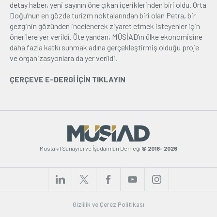
detay haber, yeni sayının öne çıkan içeriklerinden biri oldu. Orta
Doğu’nun en gözde turizm noktalarından biri olan Petra, bir
gezginin gözünden incelenerek ziyaret etmek isteyenler için
önerilere yer verildi. Öte yandan, MÜSİAD’ın ülke ekonomisine
daha fazla katkı sunmak adına gerçekleştirmiş olduğu proje
ve organizasyonlara da yer verildi.
ÇERÇEVE E-DERGİ İÇİN TIKLAYIN
Müstakil Sanayici ve İşadamları Derneği
© 2018- 2026
Gizlilik ve Çerez Politikası