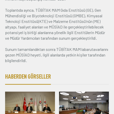
Toplantıda ayrıca, TÜBİTAK MAM Gıda Enstitüsü (GE), Gen
Mühendisliği ve Biyoteknoloji Enstitüsü (GMBE), Kimyasal
Teknoloji Enstitüsü(KTE) ve Malzeme Enstitüsü’nün (ME)
altyapı, faaliyet alanları ve MÜSİAD ile gerçekleştirilebilecek
potansiyel iş birliği alanlarına yönelik ilgili Enstitülerin Müdür
ve Müdür Yardımcıları tarafından sunum gerçekleştirildi.
Sunum tamamlandıktan sonra TÜBİTAK MAM labarutavarlarını
gezen MÜSİAD heyeti, ilgili alanlarda yetkin kişiler tarafından
bilgilendirildi.
HABERDEN GÖRSELLER