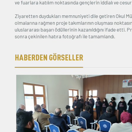
ve fuarlara katılım noktasında gençlerin iddialı ve cesur 
Ziyaretten duydukları memnuniyeti dile getiren Okul Müd
olmalarına rağmen proje takımlarının oluşması noktasında
uluslararası başarı ödüllerinin kazanıldığını ifade etti
sonra çekinilen hatıra fotoğrafı ile tamamlandı.
HABERDEN GÖRSELLER