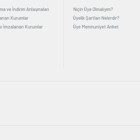
ma ve İndirim Anlaşmaları
Niçin Üye Olmalıyım?
alanan Kurumlar
Üyelik Şartları Nelerdir?
ı İmzalanan Kurumlar
Üye Memnuniyet Anket