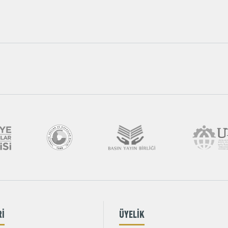
Rİ
ÜYELİK