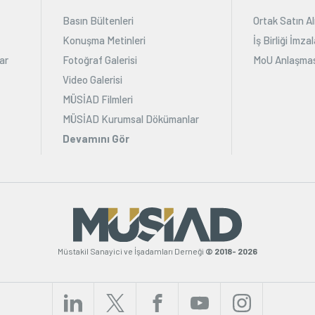
Basın Bültenleri
Ortak Satın Al
Konuşma Metinleri
İş Birliği İmz
ar
Fotoğraf Galerisi
MoU Anlaşmas
Video Galerisi
MÜSİAD Filmleri
MÜSİAD Kurumsal Dökümanlar
Devamını Gör
Müstakil Sanayici ve İşadamları Derneği
© 2018- 2026