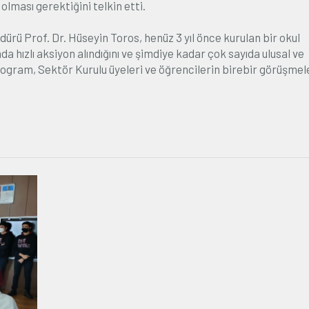
olması gerektiğini telkin etti.
ürü Prof. Dr. Hüseyin Toros, henüz 3 yıl önce kurulan bir okul
 hızlı aksiyon alındığını ve şimdiye kadar çok sayıda ulusal ve
. Program, Sektör Kurulu üyeleri ve öğrencilerin birebir görüşme