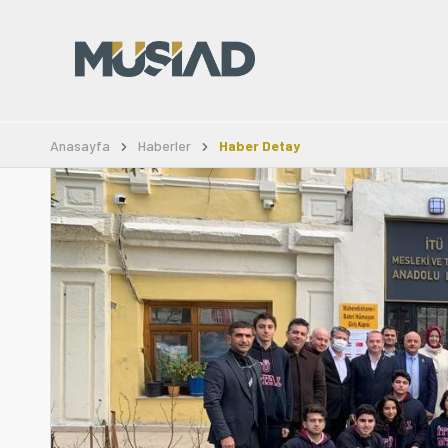
Anasayfa
Haberler
Haber Detay