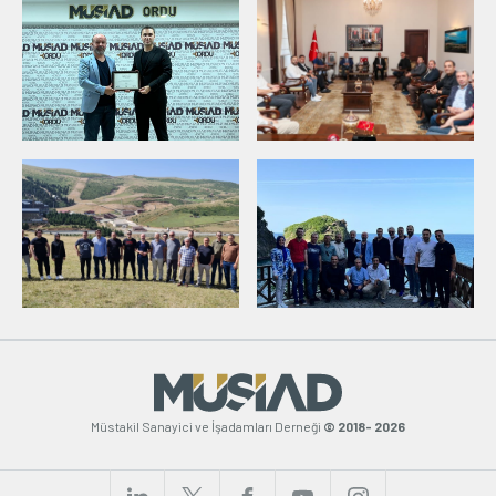
Müstakil Sanayici ve İşadamları Derneği
© 2018- 2026