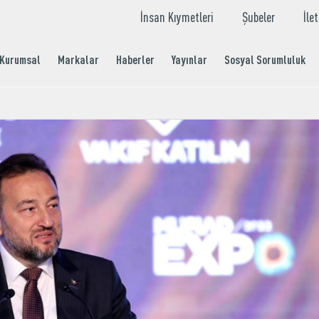
İnsan Kıymetleri
Şubeler
İle
Kurumsal
Markalar
Haberler
Yayınlar
Sosyal Sorumluluk