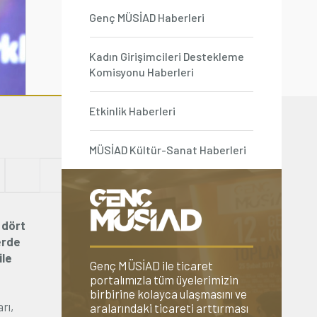
Genç MÜSİAD Haberleri
Kadın Girişimcileri Destekleme
Komisyonu Haberleri
Etkinlik Haberleri
MÜSİAD Kültür-Sanat Haberleri
 dört
lerde
ile
Genç MÜSİAD ile ticaret
portalımızla tüm üyelerimizin
birbirine kolayca ulaşmasını ve
rı,
aralarındaki ticareti arttırması