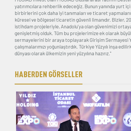
yatırımcılara rehberlik edeceğiz. Bunun yanında yurt içi v
birbirlerini çok daha iyi tanımaları ve ticaret yapmalar
küresel ve bölgesel ticaretin güvenli limanıdır. Bizler, 
istihdam projeleriyle, Anadolu'ya olan güvenimizi orta
genişletmiş olduk. Tüm bu projelerimize ek olarak büyük 
sermayelerini bir araya toplayarak Girişim Sermayesi Yat
çalışmalarımızı yoğunlaştırdık. Türkiye Yüzyılı inşa edi
dünyası olarak ülkemizin yeni yüzyılına hazırız."
HABERDEN GÖRSELLER