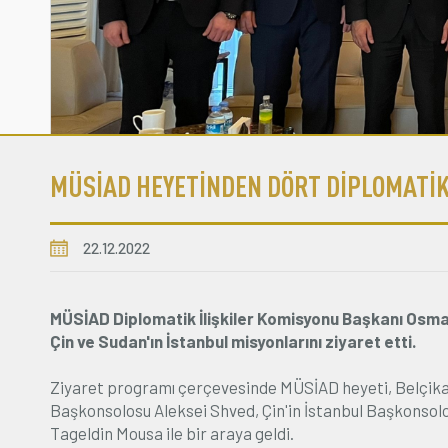
MÜSİAD HEYETİNDEN DÖRT DİPLOMATİK
22.12.2022
MÜSİAD Diplomatik İlişkiler Komisyonu Başkanı Osma
Çin ve Sudan'ın İstanbul misyonlarını ziyaret etti.
Ziyaret programı çerçevesinde MÜSİAD heyeti, Belçika'
Başkonsolosu Aleksei Shved, Çin'in İstanbul Başkonso
Tageldin Mousa ile bir araya geldi.