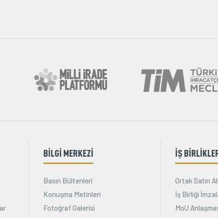
BİLGİ MERKEZİ
İŞ BİRLİKLE
Basın Bültenleri
Ortak Satın Al
Konuşma Metinleri
İş Birliği İmz
ar
Fotoğraf Galerisi
MoU Anlaşmas