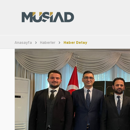
Anasayfa
Haberler
Haber Detay