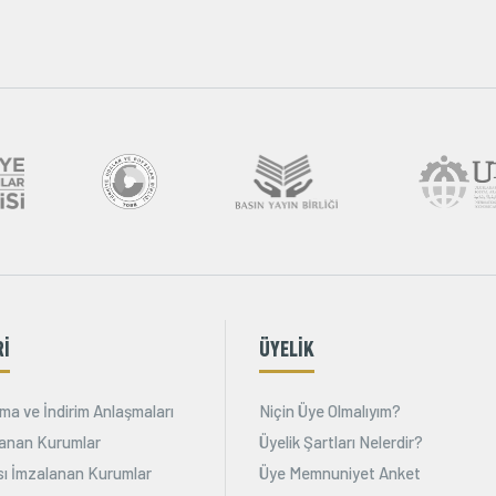
Rİ
ÜYELİK
ma ve İndirim Anlaşmaları
Niçin Üye Olmalıyım?
alanan Kurumlar
Üyelik Şartları Nelerdir?
ı İmzalanan Kurumlar
Üye Memnuniyet Anket