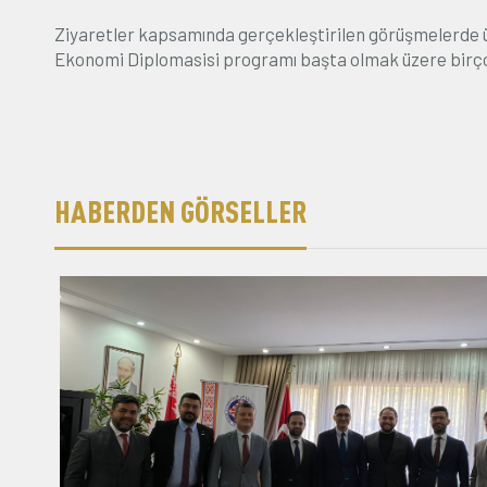
Ziyaretler kapsamında gerçekleştirilen görüşmelerde ülke
Ekonomi Diplomasisi programı başta olmak üzere birçok
HABERDEN GÖRSELLER