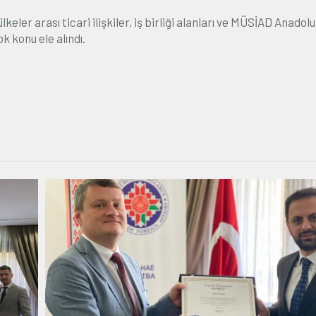
ler arası ticari ilişkiler, iş birliği alanları ve MÜSİAD Anadolu
 konu ele alındı.