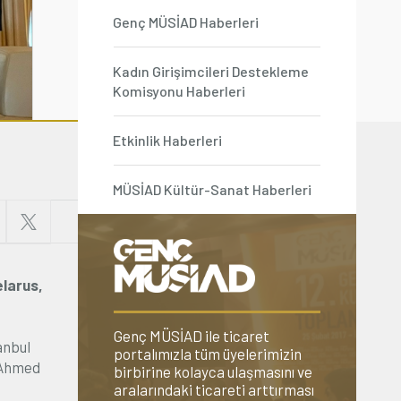
Genç MÜSİAD Haberleri
Kadın Girişimcileri Destekleme
Komisyonu Haberleri
Etkinlik Haberleri
MÜSİAD Kültür-Sanat Haberleri
elarus,
Genç MÜSİAD ile ticaret
anbul
portalımızla tüm üyelerimizin
 Ahmed
birbirine kolayca ulaşmasını ve
aralarındaki ticareti arttırması