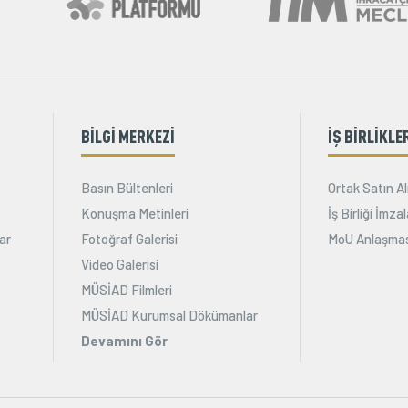
BİLGİ MERKEZİ
İŞ BİRLİKLE
Basın Bültenleri
Ortak Satın Al
Konuşma Metinleri
İş Birliği İmz
ar
Fotoğraf Galerisi
MoU Anlaşmas
Video Galerisi
MÜSİAD Filmleri
MÜSİAD Kurumsal Dökümanlar
Devamını Gör