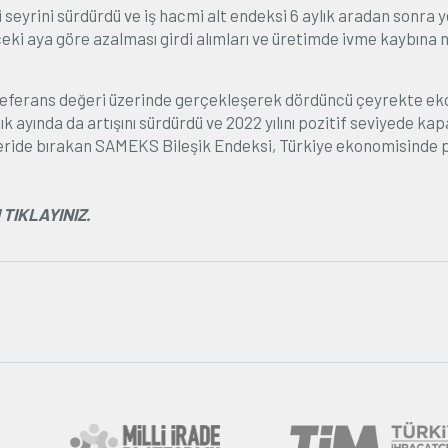
 seyrini sürdürdü ve iş hacmi alt endeksi 6 aylık aradan sonra 
nceki aya göre azalması girdi alımları ve üretimde ivme kaybına
 referans değeri üzerinde gerçekleşerek dördüncü çeyrekte e
ayında da artışını sürdürdü ve 2022 yılını pozitif seviyede kapa
 geride bırakan SAMEKS Bileşik Endeksi, Türkiye ekonomisinde p
TIKLAYINIZ.