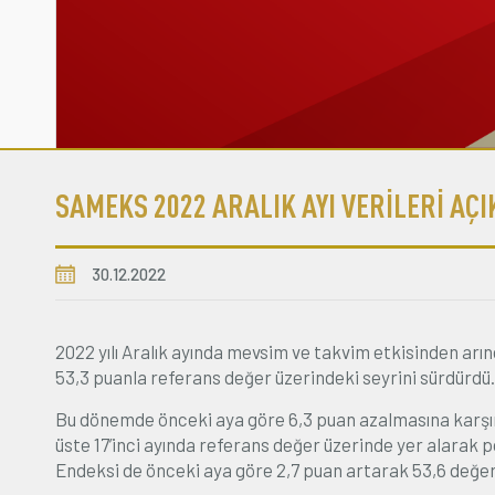
SAMEKS 2022 ARALIK AYI VERİLERİ AÇ
30.12.2022
2022 yılı Aralık ayında mevsim ve takvim etkisinden arı
53,3 puanla referans değer üzerindeki seyrini sürdürdü.
Bu dönemde önceki aya göre 6,3 puan azalmasına karşı
üste 17’inci ayında referans değer üzerinde yer alara
Endeksi de önceki aya göre 2,7 puan artarak 53,6 değerin