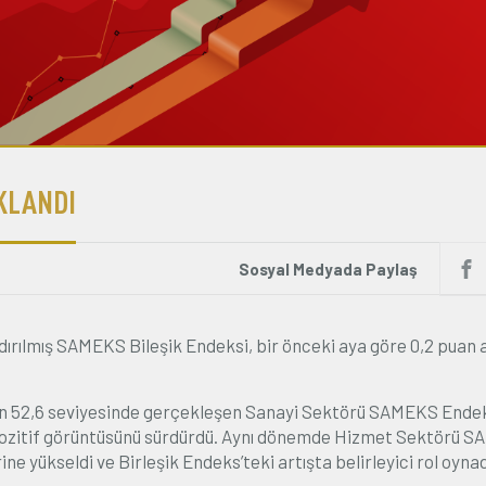
IKLANDI
Sosyal Medyada Paylaş
ndırılmış SAMEKS Bileşik Endeksi, bir önceki aya göre 0,2 puan
n 52,6 seviyesinde gerçekleşen Sanayi Sektörü SAMEKS Endek
k pozitif görüntüsünü sürdürdü. Aynı dönemde Hizmet Sektörü 
e yükseldi ve Birleşik Endeks’teki artışta belirleyici rol oynad