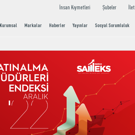
İnsan Kıymetleri
Şubeler
İle
Kurumsal
Markalar
Haberler
Yayınlar
Sosyal Sorumluluk