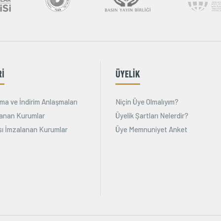
Rİ
ÜYELİK
ma ve İndirim Anlaşmaları
Niçin Üye Olmalıyım?
alanan Kurumlar
Üyelik Şartları Nelerdir?
ı İmzalanan Kurumlar
Üye Memnuniyet Anket