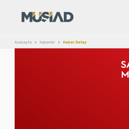
Anasayfa
Haberler
Haber Detay