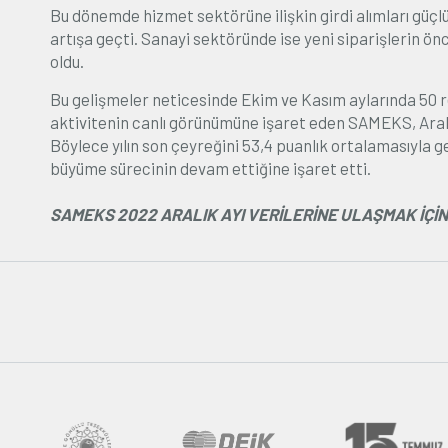
Bu dönemde hizmet sektörüne ilişkin girdi alımları güçlü
artışa geçti. Sanayi sektöründe ise yeni siparişlerin ö
oldu.
Bu gelişmeler neticesinde Ekim ve Kasım aylarında 50
aktivitenin canlı görünümüne işaret eden SAMEKS, Aralık 
Böylece yılın son çeyreğini 53,4 puanlık ortalamasıyla
büyüme sürecinin devam ettiğine işaret etti.
SAMEKS 2022 ARALIK AYI VERİLERİNE ULAŞMAK İÇİN 