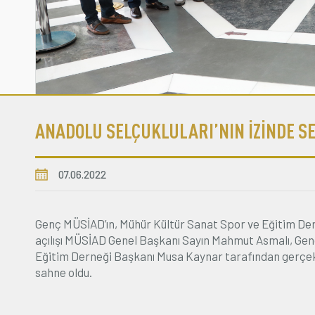
ANADOLU SELÇUKLULARI’NIN İZİNDE SE
07.06.2022
Genç MÜSİAD’ın, Mühür Kültür Sanat Spor ve Eğitim Derneğ
açılışı MÜSİAD Genel Başkanı Sayın Mahmut Asmalı, Ge
Eğitim Derneği Başkanı Musa Kaynar tarafından gerçekle
sahne oldu.