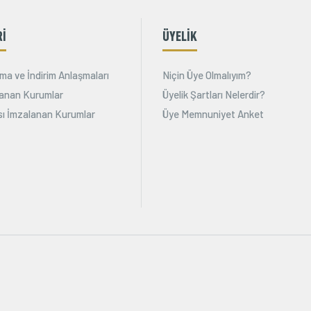
Rİ
ÜYELİK
ma ve İndirim Anlaşmaları
Niçin Üye Olmalıyım?
alanan Kurumlar
Üyelik Şartları Nelerdir?
ı İmzalanan Kurumlar
Üye Memnuniyet Anket