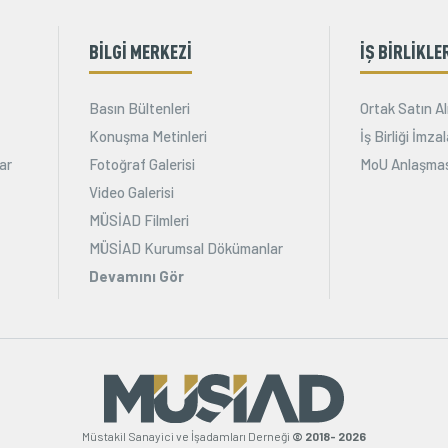
BİLGİ MERKEZİ
İŞ BİRLİKLE
Basın Bültenleri
Ortak Satın Al
Konuşma Metinleri
İş Birliği İmz
ar
Fotoğraf Galerisi
MoU Anlaşmas
Video Galerisi
MÜSİAD Filmleri
MÜSİAD Kurumsal Dökümanlar
Devamını Gör
Müstakil Sanayici ve İşadamları Derneği
© 2018- 2026