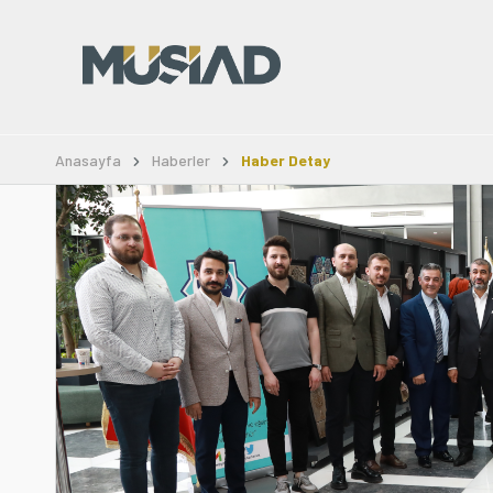
Anasayfa
Haberler
Haber Detay