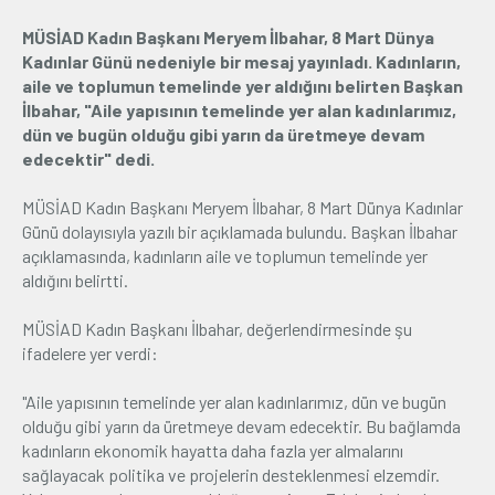
MÜSİAD Kadın Başkanı Meryem İlbahar, 8 Mart Dünya
Üyelik
Kadınlar Günü nedeniyle bir mesaj yayınladı. Kadınların,
aile ve toplumun temelinde yer aldığını belirten Başkan
E-İşlemler
İlbahar, "Aile yapısının temelinde yer alan kadınlarımız,
dün ve bugün olduğu gibi yarın da üretmeye devam
edecektir" dedi.
İletişim
Hakkımızda
Galeri
MÜSİAD Kadın Başkanı Meryem İlbahar, 8 Mart Dünya Kadınlar
Günü dolayısıyla yazılı bir açıklamada bulundu. Başkan İlbahar
açıklamasında, kadınların aile ve toplumun temelinde yer
aldığını belirtti.
MÜSİAD Kadın Başkanı İlbahar, değerlendirmesinde şu
ifadelere yer verdi:
"Aile yapısının temelinde yer alan kadınlarımız, dün ve bugün
olduğu gibi yarın da üretmeye devam edecektir. Bu bağlamda
kadınların ekonomik hayatta daha fazla yer almalarını
sağlayacak politika ve projelerin desteklenmesi elzemdir.