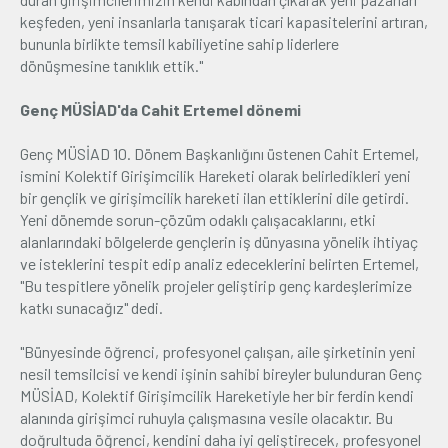
keşfeden, yeni insanlarla tanışarak ticari kapasitelerini artıran,
bununla birlikte temsil kabiliyetine sahip liderlere
dönüşmesine tanıklık ettik."
Genç MÜSİAD'da Cahit Ertemel dönemi
Genç MÜSİAD 10. Dönem Başkanlığını üstenen Cahit Ertemel,
ismini Kolektif Girişimcilik Hareketi olarak belirledikleri yeni
bir gençlik ve girişimcilik hareketi ilan ettiklerini dile getirdi.
Yeni dönemde sorun-çözüm odaklı çalışacaklarını, etki
alanlarındaki bölgelerde gençlerin iş dünyasına yönelik ihtiyaç
ve isteklerini tespit edip analiz edeceklerini belirten Ertemel,
"Bu tespitlere yönelik projeler geliştirip genç kardeşlerimize
katkı sunacağız" dedi.
"Bünyesinde öğrenci, profesyonel çalışan, aile şirketinin yeni
nesil temsilcisi ve kendi işinin sahibi bireyler bulunduran Genç
MÜSİAD, Kolektif Girişimcilik Hareketiyle her bir ferdin kendi
alanında girişimci ruhuyla çalışmasına vesile olacaktır. Bu
doğrultuda öğrenci, kendini daha iyi geliştirecek, profesyonel