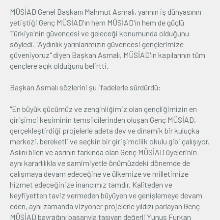
MÜSİAD Genel Başkanı Mahmut Asmalı, yarının iş dünyasının
yetiştiği Genç MÜSİAD'ın hem MÜSİAD'ın hem de güçlü
Türkiye'nin güvencesi ve geleceği konumunda olduğunu
söyledi. "Aydınlık yarınlarımızın güvencesi gençlerimize
güveniyoruz" diyen Başkan Asmalı, MÜSİAD'ın kapılarının tüm
gençlere açık olduğunu belirtti.
Başkan Asmalı sözlerini şu ifadelerle sürdürdü:
"En büyük gücümüz ve zenginliğimiz olan gençliğimizin en
girişimci kesiminin temsilcilerinden oluşan Genç MÜSİAD,
gerçekleştirdiği projelerle adeta dev ve dinamik bir kuluçka
merkezi, bereketli ve seçkin bir girişimcilik okulu gibi çalışıyor.
Aslını bilen ve asrının farkında olan Genç MÜSİAD üyelerinin
aynı kararlılıkla ve samimiyetle önümüzdeki dönemde de
çalışmaya devam edeceğine ve ülkemize ve milletimize
hizmet edeceğinize inancımız tamdır. Kaliteden ve
keyfiyetten taviz vermeden büyüyen ve genişlemeye devam
eden, aynı zamanda vizyoner projelerle yıldızı parlayan Genç
MÜSİAD bayrağını başarıyla taşıyan değerli Yunus Furkan