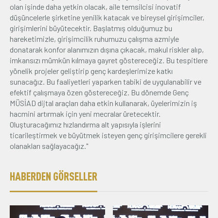
olan işinde daha yetkin olacak, aile temsilcisi inovatif
düşüncelerle şirketine yenilik katacak ve bireysel girişimciler,
girişimlerini büyütecektir. Başlatmış olduğumuz bu
hareketimizle, girişimcilik ruhumuzu çalışma azmiyle
donatarak konfor alanımızın dışına çıkacak, makul riskler alıp,
imkansızı mümkün kılmaya gayret göstereceğiz. Bu tespitlere
yönelik projeler geliştirip genç kardeşlerimize katkı
sunacağız. Bu faaliyetleri yaparken tabiki de uygulanabilir ve
efektif çalışmaya özen göstereceğiz. Bu dönemde Genç
MÜSİAD dijtal araçları daha etkin kullanarak, üyelerimizin iş
hacmini artırmak için yeni mecralar üretecektir.
Oluşturacağımız hızlandırma alt yapısıyla işlerini
ticarileştirmek ve büyütmek isteyen genç girişimcilere gerekli
olanakları sağlayacağız."
HABERDEN GÖRSELLER