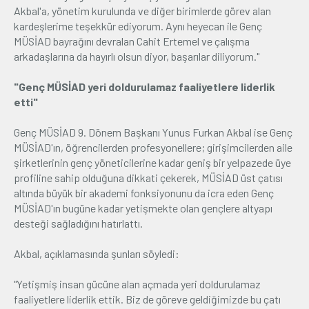
Akbal'a, yönetim kurulunda ve diğer birimlerde görev alan
kardeşlerime teşekkür ediyorum. Aynı heyecan ile Genç
MÜSİAD bayrağını devralan Cahit Ertemel ve çalışma
arkadaşlarına da hayırlı olsun diyor, başarılar diliyorum."
"Genç MÜSİAD yeri doldurulamaz faaliyetlere liderlik
etti"
Genç MÜSİAD 9. Dönem Başkanı Yunus Furkan Akbal ise Genç
MÜSİAD'ın, öğrencilerden profesyonellere; girişimcilerden aile
şirketlerinin genç yöneticilerine kadar geniş bir yelpazede üye
profiline sahip olduğuna dikkati çekerek, MÜSİAD üst çatısı
altında büyük bir akademi fonksiyonunu da icra eden Genç
MÜSİAD'ın bugüne kadar yetişmekte olan gençlere altyapı
desteği sağladığını hatırlattı.
Akbal, açıklamasında şunları söyledi:
"Yetişmiş insan gücüne alan açmada yeri doldurulamaz
faaliyetlere liderlik ettik. Biz de göreve geldiğimizde bu çatı