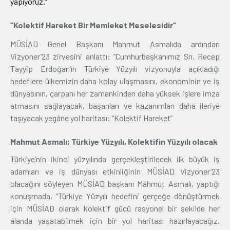
yapıyoruz.’’
“Kolektif Hareket Bir Memleket Meselesidir”
MÜSİAD Genel Başkanı Mahmut Asmalıda ardından
Vizyoner’23 zirvesini anlattı: “Cumhurbaşkanımız Sn. Recep
Tayyip Erdoğan’ın Türkiye Yüzyılı vizyonuyla açıkladığı
hedeflere ülkemizin daha kolay ulaşmasını, ekonominin ve iş
dünyasının, çarpanı her zamankinden daha yüksek işlere imza
atmasını sağlayacak, başarıları ve kazanımları daha ileriye
taşıyacak yegâne yol haritası: “Kolektif Hareket”
Mahmut Asmalı;
Türkiye Yüzyılı, Kolektifin Yüzyılı olacak
Türkiye’nin ikinci yüzyılında gerçekleştirilecek ilk büyük iş
adamları ve iş dünyası etkinliğinin MÜSİAD Vizyoner’23
olacağını söyleyen MÜSİAD başkanı Mahmut Asmalı, yaptığı
konuşmada, “Türkiye Yüzyılı hedefini gerçeğe dönüştürmek
için MÜSİAD olarak kolektif gücü rasyonel bir şekilde her
alanda yaşatabilmek için bir yol haritası hazırlayacağız.