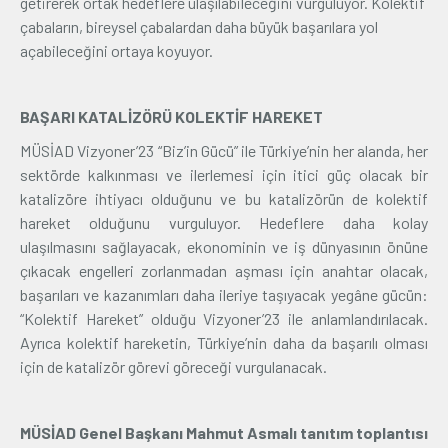
getirerek ortak hedeflere ulaşılabileceğini vurguluyor. Kolektif
çabaların, bireysel çabalardan daha büyük başarılara yol
açabileceğini ortaya koyuyor.
BAŞARI KATALİZÖRÜ KOLEKTİF HAREKET
MÜSİAD Vizyoner’23 “Biz’in Gücü” ile Türkiye’nin her alanda, her
sektörde kalkınması ve ilerlemesi için itici güç olacak bir
katalizöre ihtiyacı olduğunu ve bu katalizörün de kolektif
hareket olduğunu vurguluyor. Hedeflere daha kolay
ulaşılmasını sağlayacak, ekonominin ve iş dünyasının önüne
çıkacak engelleri zorlanmadan aşması için anahtar olacak,
başarıları ve kazanımları daha ileriye taşıyacak yegâne gücün:
“Kolektif Hareket” olduğu Vizyoner’23 ile anlamlandırılacak.
Ayrıca kolektif hareketin, Türkiye’nin daha da başarılı olması
için de katalizör görevi göreceği vurgulanacak.
MÜSİAD Genel Başkanı Mahmut Asmalı tanıtım toplantısı