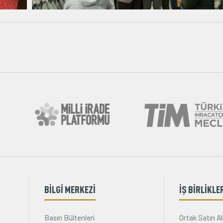
BİLGİ MERKEZİ
İŞ BİRLİKLE
Basın Bültenleri
Ortak Satın Al