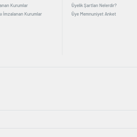
alanan Kurumlar
Üyelik Şartları Nelerdir?
ı İmzalanan Kurumlar
Üye Memnuniyet Anket