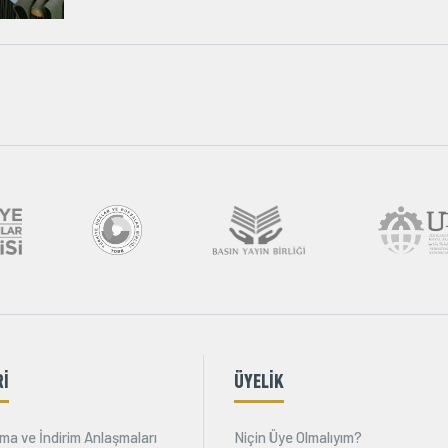
Rİ
ÜYELİK
ma ve İndirim Anlaşmaları
Niçin Üye Olmalıyım?