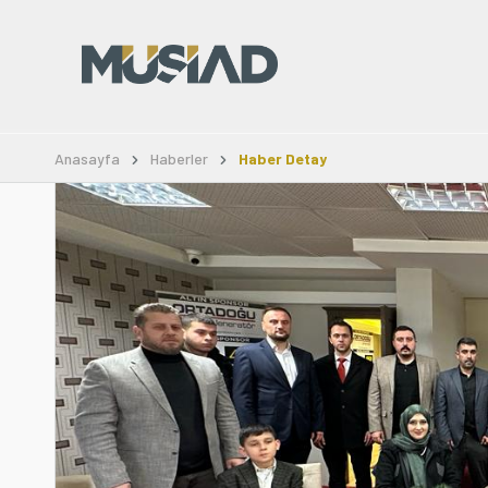
Anasayfa
Haberler
Haber Detay