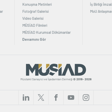
Konuşma Metinleri
İş Birliği İmz
ar
Fotoğraf Galerisi
MoU Anlaşmas
Video Galerisi
MÜSİAD Filmleri
MÜSİAD Kurumsal Dökümanlar
Devamını Gör
Müstakil Sanayici ve İşadamları Derneği
© 2018- 2026