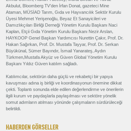
Akbulut, Bloomberg TV’den İrfan Donat, gazeteci Mine
Ataman, MÜSİAD Tarım, Gıda ve Hayvancılık Sektör Kurulu
Üyesi Mehmet Yerişenoğlu, Beyaz Et Sanayicileri ve
Damızlıkçıları Birliği Derneği Yönetim Kurulu Başkanı Naci
Kaplan, Etçii Gıda Yönetim Kurulu Başkanı Nezir Arslan,
HAYKOOP Genel Başkan Yardımcısı Nurettin Çakır, Prof. Dr.
Hakan Sağırkan, Prof. Dr. Mustafa Tayyar, Prof. Dr. Serkan
Büyükünal, Sümer Bayındır, İsmail Yanarateş, Aydın
Türkmen,Mustafa Akyüz ve Güven Global Yönetim Kurulu
Başkanı Yıldız Güven katılım sağladı.
Katılımcılar, sektörün daha güçlü ve rekabetçi bir yapıya
kavuşması adına iş birliği ve koordinasyonun önemine dikkat
çekti. Toplantı sonunda elde edilen değerlendirme ve önerilerin
ilgili kurum ve paydaşlarla paylaşılması ve sektöre yönelik
somut adımların atılması yönünde çalışmaların sürdürüleceği
belirtildi.
HABERDEN GÖRSELLER