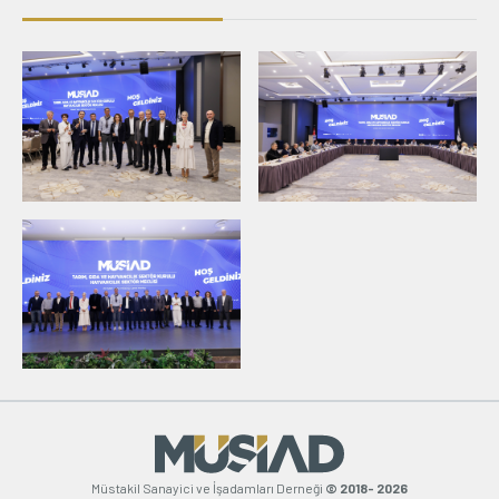
Müstakil Sanayici ve İşadamları Derneği
© 2018- 2026