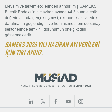
Mevsim ve takvim etkilerinden arındırılmış SAMEKS
Bileşik Endeksi'nin Haziran ayında 44,3 puanla eşik
değerin altında gerçekleşmesi, ekonomik aktivitedeki
daralmanın güçlendiğini ve hem hizmet hem de sanayi
sektörlerinde temkinli görünümün öne çıktığını
göstermektedir.
SAMEKS 2026 YILI HAZİRAN AYI VERİLERİ
İÇİN TIKLAYINIZ.
Müstakil Sanayici ve İşadamları Derneği
© 2018- 2026