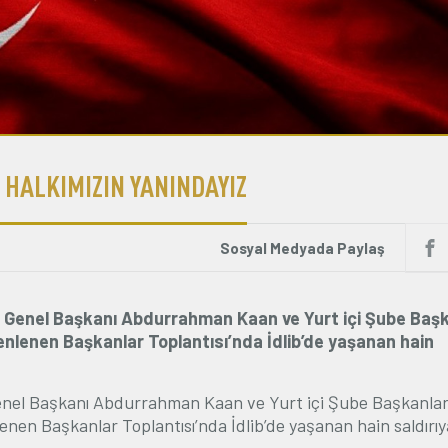
 HALKIMIZIN YANINDAYIZ
Sosyal Medyada Paylaş
) Genel Başkanı Abdurrahman Kaan ve Yurt içi Şube Başk
nlenen Başkanlar Toplantısı’nda İdlib’de yaşanan hain
enel Başkanı Abdurrahman Kaan ve Yurt içi Şube Başkanlar
n Başkanlar Toplantısı’nda İdlib’de yaşanan hain saldırıya