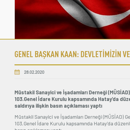
GENEL BAŞKAN KAAN: DEVLETİMİZİN VE
28.02.2020
Müstakil Sanayici ve İşadamları Derneği (MÜSİAD
103.Genel İdare Kurulu kapsamında Hatay’da düze
saldırıya ilişkin basın açıklaması yaptı
Müstakil Sanayici ve İşadamları Derneği (MÜSİAD) G
103.Genel İdare Kurulu kapsamında Hatay’da düzenlene