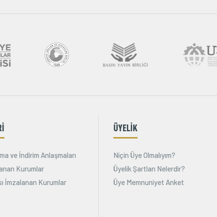
Rİ
ÜYELİK
ma ve İndirim Anlaşmaları
Niçin Üye Olmalıyım?
alanan Kurumlar
Üyelik Şartları Nelerdir?
ı İmzalanan Kurumlar
Üye Memnuniyet Anket