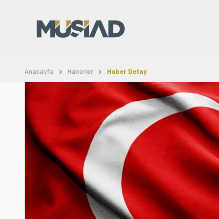
Anasayfa
Haberler
Haber Detay