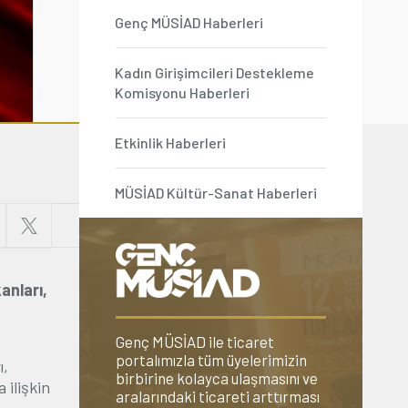
Genç MÜSİAD Haberleri
Kadın Girişimcileri Destekleme
Komisyonu Haberleri
Etkinlik Haberleri
MÜSİAD Kültür-Sanat Haberleri
anları,
Genç MÜSİAD ile ticaret
portalımızla tüm üyelerimizin
ı,
birbirine kolayca ulaşmasını ve
 ilişkin
aralarındaki ticareti arttırması