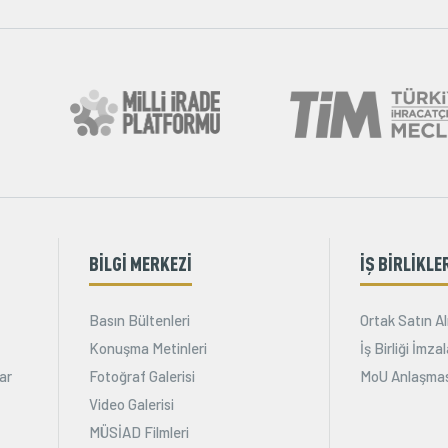
BİLGİ MERKEZİ
İŞ BİRLİKLE
Basın Bültenleri
Ortak Satın Al
Konuşma Metinleri
İş Birliği İmz
ar
Fotoğraf Galerisi
MoU Anlaşmas
Video Galerisi
MÜSİAD Filmleri