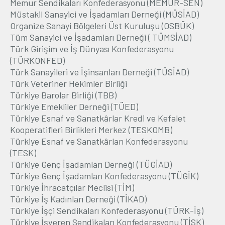
Memur Sendikaları Konfederasyonu (MEMUR-SEN)
Müstakil Sanayici ve İşadamları Derneği (MÜSİAD)
Organize Sanayi Bölgeleri Üst Kuruluşu (OSBÜK)
Tüm Sanayici ve İşadamları Derneği ( TÜMSİAD)
Türk Girişim ve İş Dünyası Konfederasyonu
(TÜRKONFED)
Türk Sanayileri ve İşinsanları Derneği (TÜSİAD)
Türk Veteriner Hekimler Birliği
Türkiye Barolar Birliği (TBB)
Türkiye Emekliler Derneği (TÜED)
Türkiye Esnaf ve Sanatkârlar Kredi ve Kefalet
Kooperatifleri Birlikleri Merkez (TESKOMB)
Türkiye Esnaf ve Sanatkârları Konfederasyonu
(TESK)
Türkiye Genç İşadamları Derneği (TÜGİAD)
Türkiye Genç İşadamları Konfederasyonu (TÜGİK)
Türkiye İhracatçılar Meclisi (TİM)
Türkiye İş Kadınları Derneği (TİKAD)
Türkiye İşçi Sendikaları Konfederasyonu (TÜRK-İş)
Türkiye İşveren Sendikaları Konfederasyonu (TİSK)