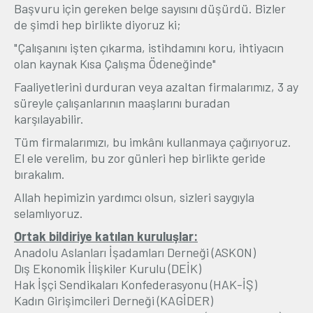
Başvuru için gereken belge sayısını düşürdü. Bizler
de şimdi hep birlikte diyoruz ki;
"Çalışanını işten çıkarma, istihdamını koru, ihtiyacın
olan kaynak Kısa Çalışma Ödeneğinde"
Faaliyetlerini durduran veya azaltan firmalarımız, 3 ay
süreyle çalışanlarının maaşlarını buradan
karşılayabilir.
Tüm firmalarımızı, bu imkânı kullanmaya çağırıyoruz.
El ele verelim, bu zor günleri hep birlikte geride
bırakalım.
Allah hepimizin yardımcı olsun, sizleri saygıyla
selamlıyoruz.
Ortak bildiriye katılan kuruluşlar:
Anadolu Aslanları İşadamları Derneği (ASKON)
Dış Ekonomik İlişkiler Kurulu (DEİK)
Hak İşçi Sendikaları Konfederasyonu (HAK-İŞ)
Kadın Girişimcileri Derneği (KAGİDER)