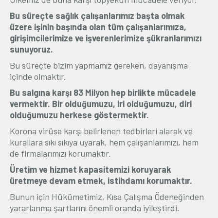
Bu süreçte sağlık çalışanlarımız başta olmak
üzere işinin başında olan tüm çalışanlarımıza,
girişimcilerimize ve işverenlerimize şükranlarımızı
sunuyoruz.
Bu süreçte bizim yapmamız gereken, dayanışma
içinde olmaktır.
Bu salgına karşı 83 Milyon hep birlikte mücadele
vermektir. Bir olduğumuzu, iri olduğumuzu, diri
olduğumuzu herkese göstermektir.
Korona virüse karşı belirlenen tedbirleri alarak ve
kurallara sıkı sıkıya uyarak, hem çalışanlarımızı, hem
de firmalarımızı korumaktır.
Üretim ve hizmet kapasitemizi koruyarak
üretmeye devam etmek, istihdamı korumaktır.
Bunun için Hükümetimiz, Kısa Çalışma Ödeneğinden
yararlanma şartlarını önemli oranda iyileştirdi.