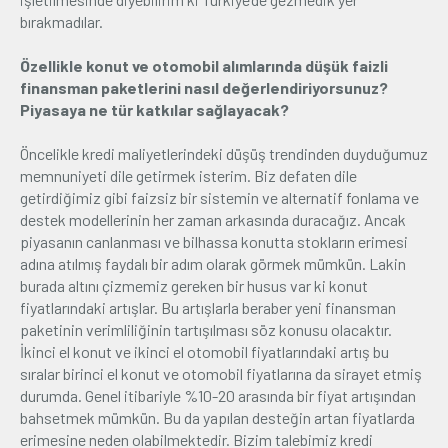
bırakmadılar.
Özellikle konut ve otomobil alımlarında düşük faizli
finansman paketlerini nasıl değerlendiriyorsunuz?
Piyasaya ne tür katkılar sağlayacak?
Öncelikle kredi maliyetlerindeki düşüş trendinden duyduğumuz
memnuniyeti dile getirmek isterim. Biz defaten dile
getirdiğimiz gibi faizsiz bir sistemin ve alternatif fonlama ve
destek modellerinin her zaman arkasında duracağız. Ancak
piyasanın canlanması ve bilhassa konutta stokların erimesi
adına atılmış faydalı bir adım olarak görmek mümkün. Lakin
burada altını çizmemiz gereken bir husus var ki konut
fiyatlarındaki artışlar. Bu artışlarla beraber yeni finansman
paketinin verimliliğinin tartışılması söz konusu olacaktır.
İkinci el konut ve ikinci el otomobil fiyatlarındaki artış bu
sıralar birinci el konut ve otomobil fiyatlarına da sirayet etmiş
durumda. Genel itibariyle %10-20 arasında bir fiyat artışından
bahsetmek mümkün. Bu da yapılan desteğin artan fiyatlarda
erimesine neden olabilmektedir. Bizim talebimiz kredi