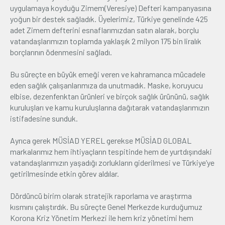
uygulamaya koyduğu Zimem(Veresiye) Defteri kampanyasına
yoğun bir destek sağladık. Üyelerimiz, Türkiye genelinde 425
adet Zimem defterini esnaflarımızdan satın alarak, borçlu
vatandaşlarımızın toplamda yaklaşık 2 milyon 175 bin liralık
borçlarının ödenmesini sağladı.
Bu süreçte en büyük emeği veren ve kahramanca mücadele
eden sağlık çalışanlarımıza da unutmadık. Maske, koruyucu
elbise, dezenfenktan ürünleri ve birçok sağlık ürününü, sağlık
kuruluşları ve kamu kuruluşlarına dağıtarak vatandaşlarımızın
istifadesine sunduk.
Ayrıca gerek MÜSİAD YEREL gerekse MÜSİAD GLOBAL
markalarımız hem ihtiyaçların tespitinde hem de yurtdışındaki
vatandaşlarımızın yaşadığı zorlukların giderilmesi ve Türkiye’ye
getirilmesinde etkin görev aldılar.
Dördüncü birim olarak stratejik raporlama ve araştırma
kısmını çalıştırdık. Bu süreçte Genel Merkezde kurduğumuz
Korona Kriz Yönetim Merkezi ile hem kriz yönetimi hem