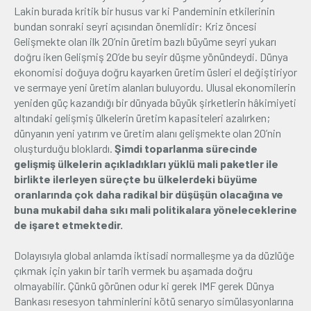
Lakin burada kritik bir husus var ki Pandeminin etkilerinin
bundan sonraki seyri açısından önemlidir: Kriz öncesi
Gelişmekte olan ilk 20’nin üretim bazlı büyüme seyri yukarı
doğru iken Gelişmiş 20’de bu seyir düşme yönündeydi. Dünya
ekonomisi doğuya doğru kayarken üretim üsleri el değiştiriyor
ve sermaye yeni üretim alanları buluyordu. Ulusal ekonomilerin
yeniden güç kazandığı bir dünyada büyük şirketlerin hâkimiyeti
altındaki gelişmiş ülkelerin üretim kapasiteleri azalırken;
dünyanın yeni yatırım ve üretim alanı gelişmekte olan 20’nin
oluşturduğu bloklardı.
Şimdi toparlanma sürecinde
gelişmiş ülkelerin açıkladıkları yüklü mali paketler ile
birlikte ilerleyen süreçte bu ülkelerdeki büyüme
oranlarında çok daha radikal bir düşüşün olacağına ve
buna mukabil daha sıkı mali politikalara yöneleceklerine
de işaret etmektedir.
Dolayısıyla global anlamda iktisadi normalleşme ya da düzlüğe
çıkmak için yakın bir tarih vermek bu aşamada doğru
olmayabilir. Çünkü görünen odur ki gerek IMF gerek Dünya
Bankası resesyon tahminlerini kötü senaryo simülasyonlarına