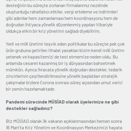
desteğinin bu süreçte zorlanan firmalarımız nezdinde
oluşturduğu rahatlatıcı etkiler, vergi erteleme ve indirimleri
gibi adımlar hem zamanlaması hem koordinasyonu hem de
doğrudan ihtiyaca yönelik düzenlenmiş yapıları itibariyle
oldukça etkin bir kriz yönetimi sağladı diyebilirim.
Yerli ve milli üretimi teşvik eden politikalar bu süreçte pek çok
ürün grubuna getirilen ithalat yasakları bizim kendi milli üretim
yetenek ve kapasitemizi de test etmemize neden oldu. Bu
anlamda cesaret kazanmış bir iş dünyasından bahsetmek
mümkün. Ayrıca ihracata yönelik doğrudan destekler, tedarik
zincirlerinin çeşitlendirilmesine yönelik başlatılan stratejik
çalışmalar bizlere Corona sonrası süreç açısından umut verici
bir zemin hazırlamaktadır.
Pandemi sürecinde MÜSİAD olarak üyelerinize ne gibi
destekler sağladınız?
Biz MÜSİAD olarak ilk vakanın açıklanmasından hemen sonra
16 Mart’ta Kriz Yönetim ve Koordinasyon Merkezimizi hayata