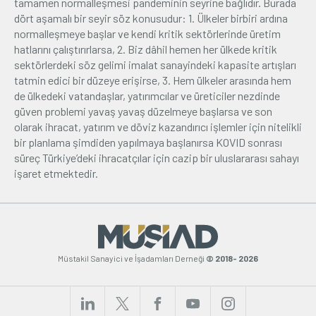
tamamen normalleşmesi pandeminin seyrine bağlıdır. Burada
dört aşamalı bir seyir söz konusudur: 1. Ülkeler birbiri ardına
normalleşmeye başlar ve kendi kritik sektörlerinde üretim
hatlarını çalıştırırlarsa, 2. Biz dâhil hemen her ülkede kritik
sektörlerdeki söz gelimi imalat sanayindeki kapasite artışları
tatmin edici bir düzeye erişirse, 3. Hem ülkeler arasında hem
de ülkedeki vatandaşlar, yatırımcılar ve üreticiler nezdinde
güven problemi yavaş yavaş düzelmeye başlarsa ve son
olarak ihracat, yatırım ve döviz kazandırıcı işlemler için nitelikli
bir planlama şimdiden yapılmaya başlanırsa KOVID sonrası
süreç Türkiye’deki ihracatçılar için cazip bir uluslararası sahayı
işaret etmektedir.
Müstakil Sanayici ve İşadamları Derneği
© 2018- 2026