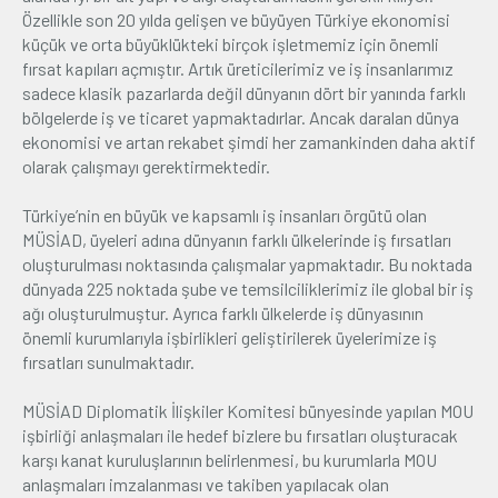
Özellikle son 20 yılda gelişen ve büyüyen Türkiye ekonomisi
küçük ve orta büyüklükteki birçok işletmemiz için önemli
fırsat kapıları açmıştır. Artık üreticilerimiz ve iş insanlarımız
sadece klasik pazarlarda değil dünyanın dört bir yanında farklı
bölgelerde iş ve ticaret yapmaktadırlar. Ancak daralan dünya
ekonomisi ve artan rekabet şimdi her zamankinden daha aktif
olarak çalışmayı gerektirmektedir.
Türkiye’nin en büyük ve kapsamlı iş insanları örgütü olan
MÜSİAD, üyeleri adına dünyanın farklı ülkelerinde iş fırsatları
oluşturulması noktasında çalışmalar yapmaktadır. Bu noktada
dünyada 225 noktada şube ve temsilciliklerimiz ile global bir iş
ağı oluşturulmuştur. Ayrıca farklı ülkelerde iş dünyasının
önemli kurumlarıyla işbirlikleri geliştirilerek üyelerimize iş
fırsatları sunulmaktadır.
MÜSİAD Diplomatik İlişkiler Komitesi bünyesinde yapılan MOU
işbirliği anlaşmaları ile hedef bizlere bu fırsatları oluşturacak
karşı kanat kuruluşlarının belirlenmesi, bu kurumlarla MOU
anlaşmaları imzalanması ve takiben yapılacak olan