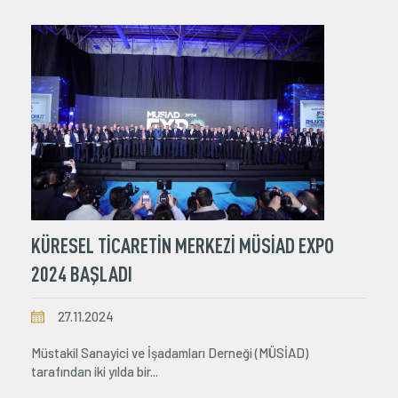
KÜRESEL TİCARETİN MERKEZİ MÜSİAD EXPO
2024 BAŞLADI
27.11.2024
Müstakil Sanayici ve İşadamları Derneği (MÜSİAD)
tarafından iki yılda bir...