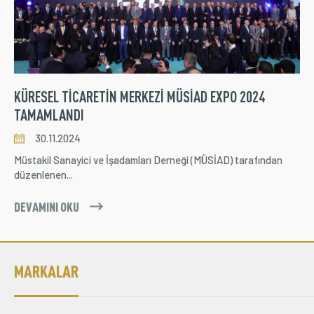
Üyelik
E-İşlemler
İletişim
Hakkımızda
Galeri
KÜRESEL TİCARETİN MERKEZİ MÜSİAD EXPO 2024
BAŞLADI
MARKALAR