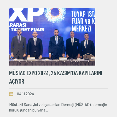
MÜSİAD EXPO 2024, 26 KASIM’DA KAPILARINI
AÇIYOR
04.11.2024
Müstakil Sanayici ve İşadamları Derneği (MÜSİAD), derneğin
kuruluşundan bu yana...