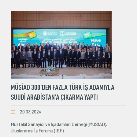
MÜSİAD 300’DEN FAZLA TÜRK İŞ ADAMIYLA
SUUDİ ARABİSTAN’A ÇIKARMA YAPTI
20.03.2024
Müstakil Sanayici ve İşadamları Derneği (MÜSİAD),
Uluslararası İş Forumu (IBF)...