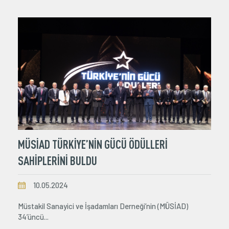
MÜSİAD TÜRKİYE’NİN GÜCÜ ÖDÜLLERİ
SAHİPLERİNİ BULDU
10.05.2024
Müstakil Sanayici ve İşadamları Derneği’nin (MÜSİAD)
34’üncü...