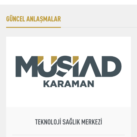
GÜNCEL ANLAŞMALAR
TEKNOLOJI SAĞLIK MERKEZI