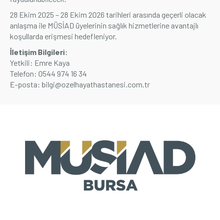
28 Ekim 2025 – 28 Ekim 2026 tarihleri arasında geçerli olacak
Üyelik
anlaşma ile MÜSİAD üyelerinin sağlık hizmetlerine avantajlı
koşullarda erişmesi hedefleniyor.
E-İşlemler
İletişim Bilgileri:
Yetkili: Emre Kaya
Telefon: 0544 974 16 34
İletişim
Hakkımızda
Galeri
E-posta:
bilgi@ozelhayathastanesi.com.tr