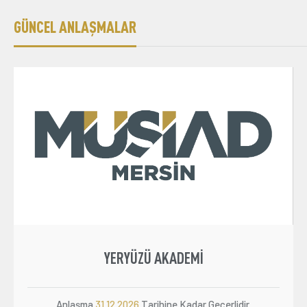
GÜNCEL ANLAŞMALAR
YERYÜZÜ AKADEMI
Anlaşma
31.12.2026
Tarihine Kadar Geçerlidir.