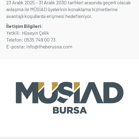
23 Aralık 2025 – 31 Aralık 2030 tarihleri arasında geçerli olacak
anlaşma ile MÜSİAD üyelerinin konaklama hizmetlerine
Üyelik
avantajlı koşullarda erişmesi hedefleniyor.
İletişim Bilgileri:
E-İşlemler
Yetkili: Hüseyin Çelik
Telefon: 0535 749 00 73
E-posta:
info@theberussa.com
İletişim
Hakkımızda
Galeri