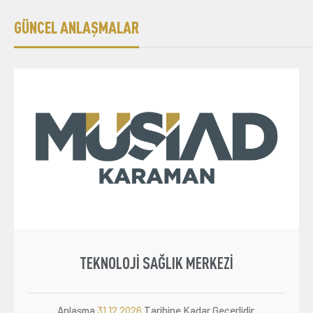
GÜNCEL ANLAŞMALAR
TEKNOLOJI SAĞLIK MERKEZI
Anlaşma
31.12.2026
Tarihine Kadar Geçerlidir.