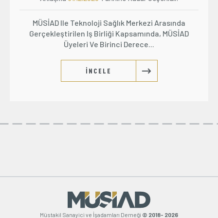
MÜSİAD Ile Teknoloji Sağlık Merkezi Arasında
Gerçekleştirilen Iş Birliği Kapsamında, MÜSİAD
Üyeleri Ve Birinci Derece...
İNCELE
Müstakil Sanayici ve İşadamları Derneği
© 2018- 2026