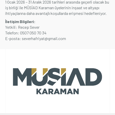
1 Ocak 2026 – 31 Aralık 2026 tarihleri arasında geçerli olacak bu
iş birliği ile MÜSİAD Karaman üyelerinin inşaat ve altyapı
Üyelik
ihtiyaçlarına daha avantajlı koşullarda erişmesi hedefleniyor.
İletişim Bilgileri:
E-İşlemler
Yetkili: Recep Sever
Telefon: 0507 050 70 34
E-posta:
severhafriyat@gmail.com
İletişim
Hakkımızda
Galeri