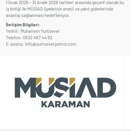
1 Ocak 2026 – 31 Aralık 2026 tarihleri arasında geçerli olacak bu
iş birliği ile MÜSİAD üyelerinin enerji ve yakıt giderlerinde
Üyelik
avantaj sağlanması hedefleniyor.
İletişim Bilgileri:
E-İşlemler
Yetkili: Muharrem Yurtsever
Telefon: 0532 487 44 62
E-posta:
info@yurtseverpetrol.com
İletişim
Hakkımızda
Galeri