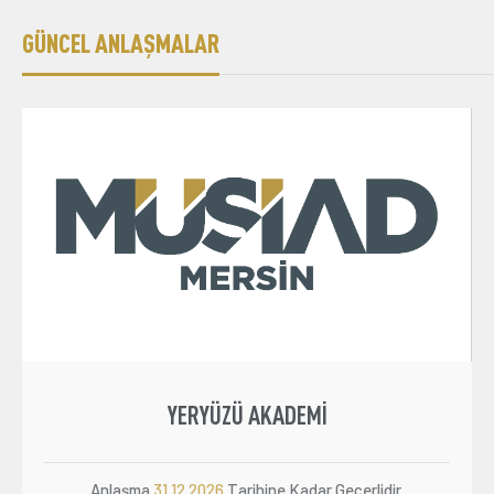
GÜNCEL ANLAŞMALAR
YERYÜZÜ AKADEMI
Anlaşma
31.12.2026
Tarihine Kadar Geçerlidir.