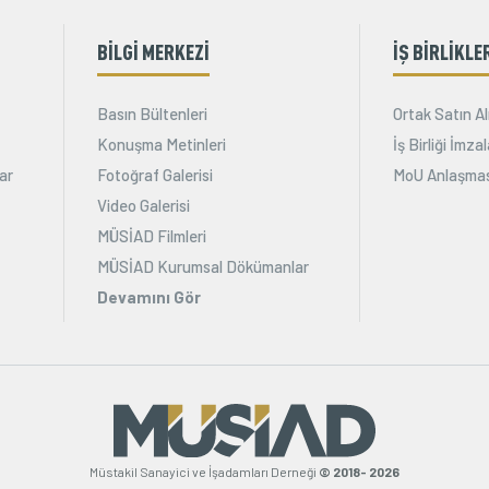
BİLGİ MERKEZİ
İŞ BİRLİKLE
Basın Bültenleri
Ortak Satın Al
Konuşma Metinleri
İş Birliği İmz
ar
Fotoğraf Galerisi
MoU Anlaşmas
Video Galerisi
MÜSİAD Filmleri
MÜSİAD Kurumsal Dökümanlar
Devamını Gör
Müstakil Sanayici ve İşadamları Derneği
© 2018- 2026