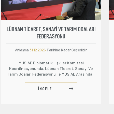
LÜBNAN TİCARET, SANAYİ VE TARIM ODALARI
FEDERASYONU
Anlaşma
31.12.2026
Tarihine Kadar Geçerlidir.
MÜSİAD Diplomatik İlişkiler Komitesi
Koordinasyonunda, Lübnan Ticaret, Sanayi Ve
Tarım Odaları Federasyonu Ile MÜSİAD Arasında...
İNCELE