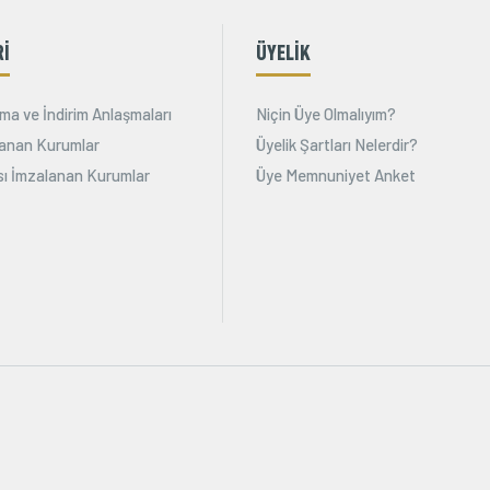
Rİ
ÜYELİK
ma ve İndirim Anlaşmaları
Niçin Üye Olmalıyım?
alanan Kurumlar
Üyelik Şartları Nelerdir?
ı İmzalanan Kurumlar
Üye Memnuniyet Anket