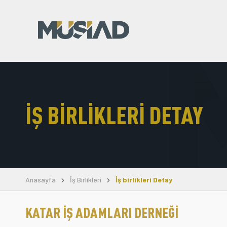
İŞ BIRLIKLERI DETAY
Anasayfa
İş Birlikleri
İş birlikleri Detay
KATAR İŞ ADAMLARI DERNEĞI