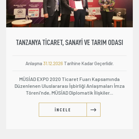
TANZANYA TİCARET, SANAYİ VE TARIM ODASI
Anlaşma
31.12.2026
Tarihine Kadar Geçerlidir.
MÜSİAD EXPO 2020 Ticaret Fuarı Kapsamında
Düzenlenen Uluslararası İşbirliği Anlaşmaları İmza
Töreni'nde, MÜSİAD Diplomatik İlişkiler...
İNCELE