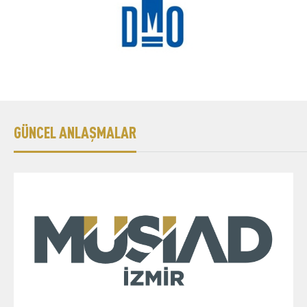
Üyelik
E-İşlemler
İletişim
Hakkımızda
Galeri
GÜNCEL ANLAŞMALAR