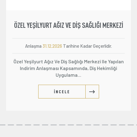
ÖZEL YEŞILYURT AĞIZ VE DIŞ SAĞLIĞI MERKEZI
Anlaşma
31.12.2026
Tarihine Kadar Geçerlidir.
Özel Yeşilyurt Ağız Ve Diş Sağlığı Merkezi Ile Yapılan
Indirim Anlaşması Kapsamında, Diş Hekimliği
Uygulama...
İNCELE