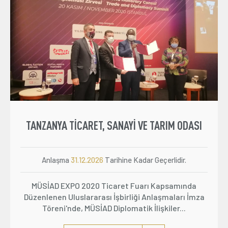
TANZANYA TİCARET, SANAYİ VE TARIM ODASI
Anlaşma
31.12.2026
Tarihine Kadar Geçerlidir.
MÜSİAD EXPO 2020 Ticaret Fuarı Kapsamında
Düzenlenen Uluslararası İşbirliği Anlaşmaları İmza
Töreni'nde, MÜSİAD Diplomatik İlişkiler...