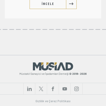
İNCELE
Müstakil Sanayici ve İşadamları Derneği
© 2018- 2026
Gizlilik ve Çerez Politikası